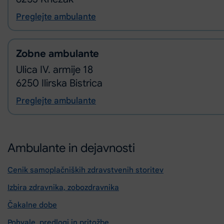
Preglejte ambulante
Zobne ambulante
Ulica IV. armije 18
6250 Ilirska Bistrica
Preglejte ambulante
Ambulante in dejavnosti
Cenik samoplačniških zdravstvenih storitev
Izbira zdravnika, zobozdravnika
Čakalne dobe
Pohvale, predlogi in pritožbe