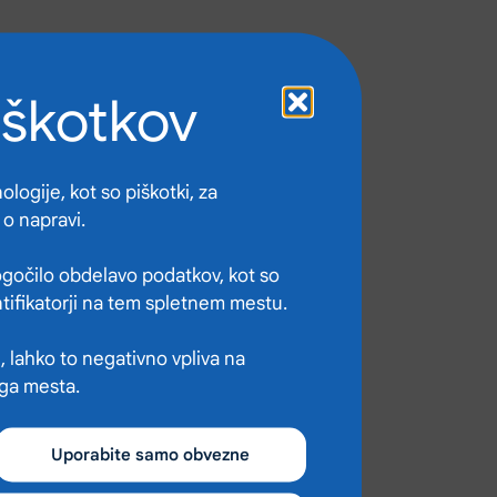
iškotkov
logije, kot so piškotki, za
 o napravi.
gočilo obdelavo podatkov, kot so
ntifikatorji na tem spletnem mestu.
, lahko to negativno vpliva na
ega mesta.
Uporabite samo obvezne