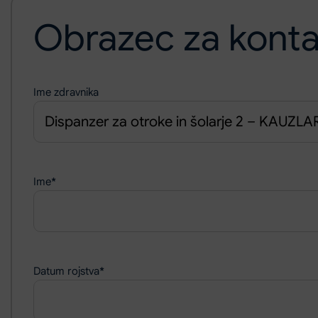
Obrazec za konta
Ime zdravnika
Ime
*
Datum rojstva
*