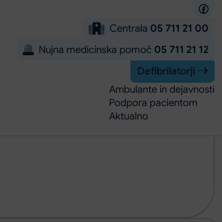
Centrala
05 711 21 00
Nujna medicinska pomoč
05 711 21 12
Defibrilatorji
Ambulante in dejavnosti
Podpora pacientom
Aktualno