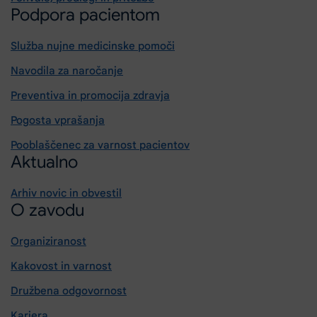
Podpora pacientom
Služba nujne medicinske pomoči
Navodila za naročanje
Preventiva in promocija zdravja
Pogosta vprašanja
Pooblaščenec za varnost pacientov
Aktualno
Arhiv novic in obvestil
O zavodu
Organiziranost
Kakovost in varnost
Družbena odgovornost
Kariera