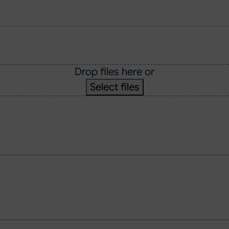
Drop files here or
Select files