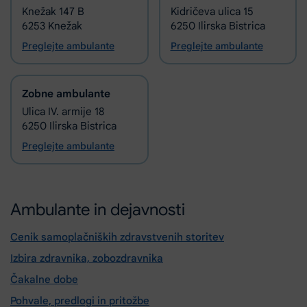
Knežak 147 B
Kidričeva ulica 15
6253 Knežak
6250 Ilirska Bistrica
Preglejte ambulante
Preglejte ambulante
Zobne ambulante
Ulica IV. armije 18
6250 Ilirska Bistrica
Preglejte ambulante
Ambulante in dejavnosti
Cenik samoplačniških zdravstvenih storitev
Izbira zdravnika, zobozdravnika
Čakalne dobe
Pohvale, predlogi in pritožbe