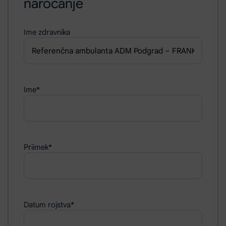
naročanje
Ime zdravnika
Ime
*
Priimek
*
Datum rojstva
*