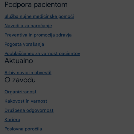
Podpora pacientom
Služba nujne medicinske pomoči
Navodila za naročanje
Preventiva in promocija zdravja
Pogosta vprašanja
Pooblaščenec za varnost pacientov
Aktualno
Arhiv novic in obvestil
O zavodu
Organiziranost
Kakovost in varnost
Družbena odgovornost
Kariera
Poslovna poročila