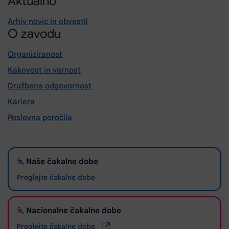
Aktualno
Arhiv novic in obvestil
O zavodu
Organiziranost
Kakovost in varnost
Družbena odgovornost
Kariera
Poslovna poročila
Naše čakalne dobe
Preglejte čakalne dobe
Nacionalne čakalne dobe
Preglejte čakalne dobe