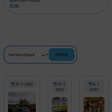
spletnem mestu
ZDIB.
Filtriraj
27. 7. 2022
27. 7.
8. 7.
2022
2022