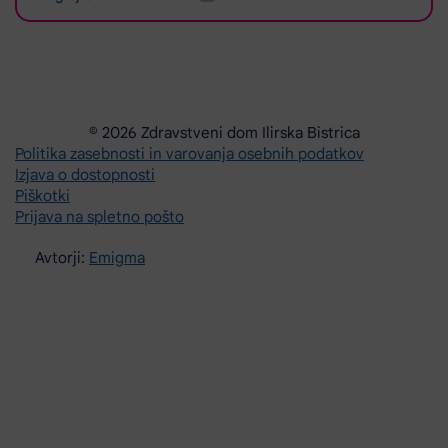
© 2026 Zdravstveni dom Ilirska Bistrica
Politika zasebnosti in varovanja osebnih podatkov
Izjava o dostopnosti
Piškotki
Prijava na spletno pošto
Avtorji:
Emigma