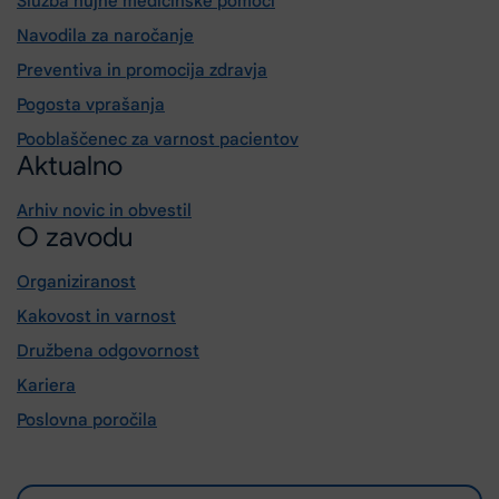
Služba nujne medicinske pomoči
Navodila za naročanje
Preventiva in promocija zdravja
Pogosta vprašanja
Pooblaščenec za varnost pacientov
Aktualno
Arhiv novic in obvestil
O zavodu
Organiziranost
Kakovost in varnost
Družbena odgovornost
Kariera
Poslovna poročila