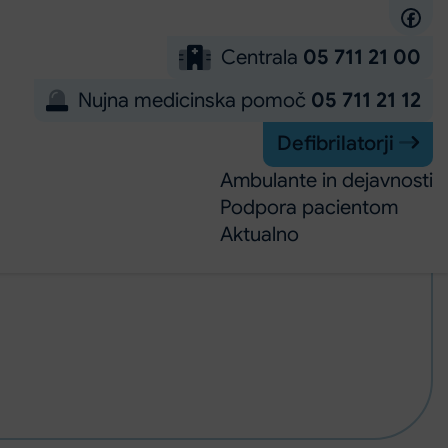
Centrala
05 711 21 00
Nujna medicinska pomoč
05 711 21 12
Defibrilatorji
Ambulante in dejavnosti
Podpora pacientom
Aktualno