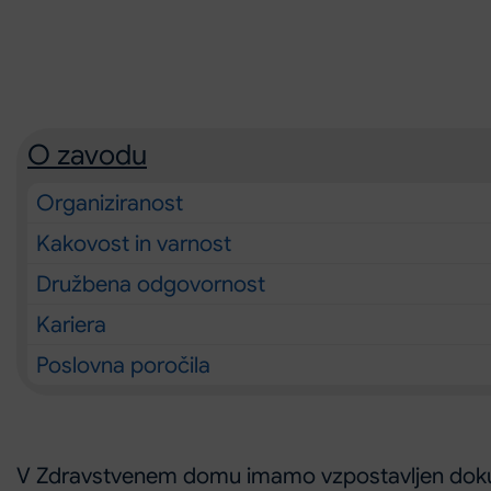
O zavodu
Organiziranost
Kakovost in varnost
Družbena odgovornost
Kariera
Poslovna poročila
V Zdravstvenem domu imamo vzpostavljen dokume