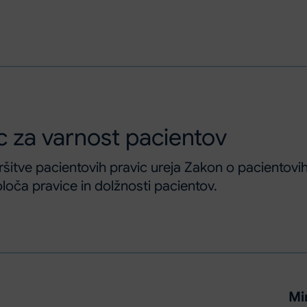
 za varnost pacientov
šitve pacientovih pravic ureja Zakon o pacientovi
oloča pravice in dolžnosti pacientov.
Mi