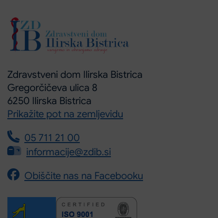
Zdravstveni dom Ilirska Bistrica
Gregorčičeva ulica 8
6250 Ilirska Bistrica
Prikažite pot na zemljevidu
05 711 21 00
informacije@zdib.si
Obiščite nas na Facebooku