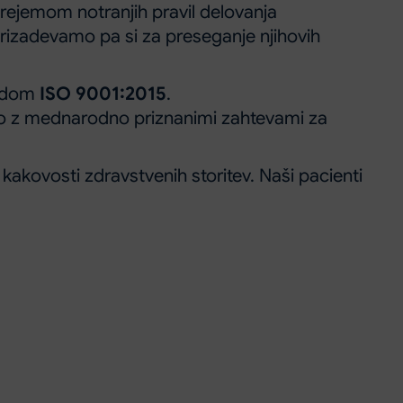
prejemom notranjih pravil delovanja
rizadevamo pa si za preseganje njihovih
ardom
ISO 9001:2015
.
adno z mednarodno priznanimi zahtevami za
kakovosti zdravstvenih storitev. Naši pacienti