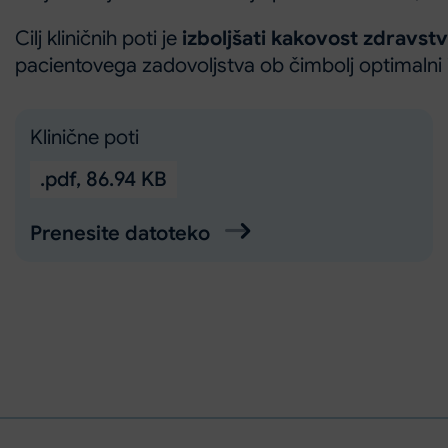
Cilj kliničnih poti je
izboljšati kakovost zdravs
pacientovega zadovoljstva ob čimbolj optimalni i
Klinične poti
.pdf
,
86.94 KB
Prenesite datoteko