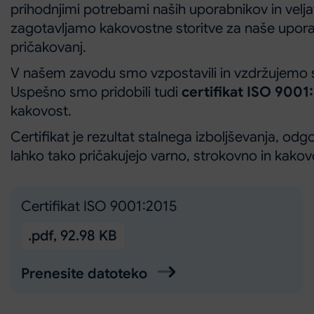
prihodnjimi potrebami naših uporabnikov in velja
zagotavljamo kakovostne storitve za naše upora
pričakovanj.
V našem zavodu smo vzpostavili in vzdržujemo
Uspešno smo pridobili tudi
certifikat ISO 9001
kakovost.
Certifikat je rezultat stalnega izboljševanja, o
lahko tako pričakujejo varno, strokovno in kako
Certifikat ISO 9001:2015
.pdf
,
92.98 KB
Prenesite datoteko