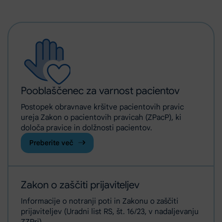
Pooblaščenec za varnost pacientov
Postopek obravnave kršitve pacientovih pravic
ureja Zakon o pacientovih pravicah (ZPacP), ki
določa pravice in dolžnosti pacientov.
Preberite več
Zakon o zaščiti prijaviteljev
Informacije o notranji poti in Zakonu o zaščiti
prijaviteljev (Uradni list RS, št. 16/23, v nadaljevanju
ZZPri)