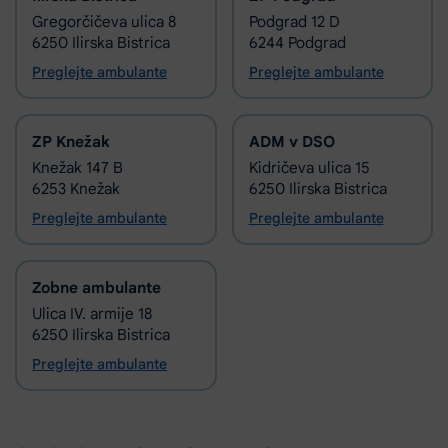
Gregorčičeva ulica 8
Podgrad 12 D
6250 Ilirska Bistrica
6244 Podgrad
Preglejte ambulante
Preglejte ambulante
ZP Knežak
ADM v DSO
Knežak 147 B
Kidričeva ulica 15
6253 Knežak
6250 Ilirska Bistrica
Preglejte ambulante
Preglejte ambulante
Zobne ambulante
Ulica IV. armije 18
6250 Ilirska Bistrica
Preglejte ambulante