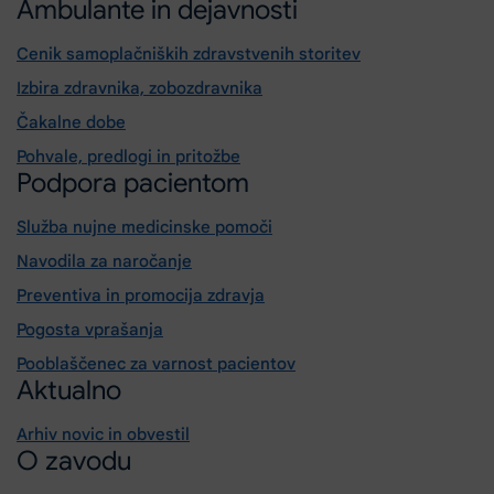
Ambulante in dejavnosti
Cenik samoplačniških zdravstvenih storitev
Izbira zdravnika, zobozdravnika
Čakalne dobe
Pohvale, predlogi in pritožbe
Podpora pacientom
Služba nujne medicinske pomoči
Navodila za naročanje
Preventiva in promocija zdravja
Pogosta vprašanja
Pooblaščenec za varnost pacientov
Aktualno
Arhiv novic in obvestil
O zavodu