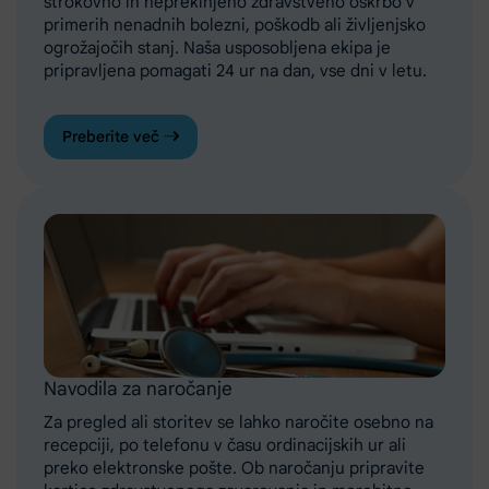
strokovno in neprekinjeno zdravstveno oskrbo v
primerih nenadnih bolezni, poškodb ali življenjsko
ogrožajočih stanj. Naša usposobljena ekipa je
pripravljena pomagati 24 ur na dan, vse dni v letu.
Preberite več
Navodila za naročanje
Za pregled ali storitev se lahko naročite osebno na
recepciji, po telefonu v času ordinacijskih ur ali
preko elektronske pošte. Ob naročanju pripravite