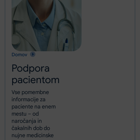
Domov
Podpora pacientom
Podpora
pacientom
Vse pomembne
informacije za
paciente na enem
mestu – od
naročanja in
čakalnih dob do
nujne medicinske