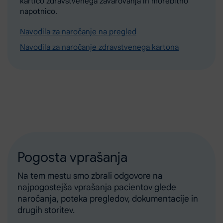
kartico zdravstvenega zavarovanja in morebitno
napotnico.
Navodila za naročanje na pregled
Navodila za naročanje zdravstvenega kartona
Pogosta vprašanja
Na tem mestu smo zbrali odgovore na
najpogostejša vprašanja pacientov glede
naročanja, poteka pregledov, dokumentacije in
drugih storitev.