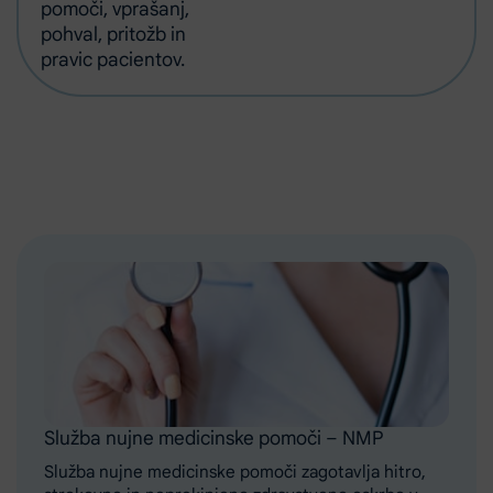
pomoči, vprašanj,
pohval, pritožb in
pravic pacientov.
Služba nujne medicinske pomoči – NMP
Služba nujne medicinske pomoči zagotavlja hitro,