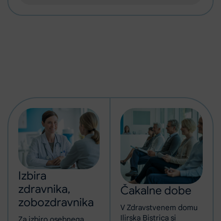
Izbira
zdravnika,
Čakalne dobe
zobozdravnika
V Zdravstvenem domu
Ilirska Bistrica si
Za izbiro osebnega