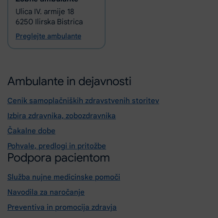
Ulica IV. armije 18
6250 Ilirska Bistrica
Preglejte ambulante
Ambulante in dejavnosti
Cenik samoplačniških zdravstvenih storitev
Izbira zdravnika, zobozdravnika
Čakalne dobe
Pohvale, predlogi in pritožbe
Podpora pacientom
Služba nujne medicinske pomoči
Navodila za naročanje
Preventiva in promocija zdravja