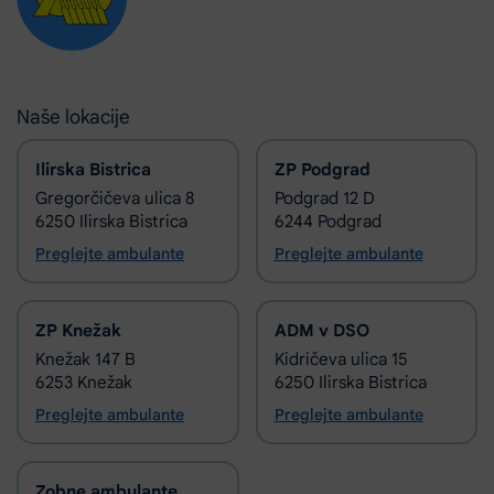
Naše lokacije
Ilirska Bistrica
ZP Podgrad
Gregorčičeva ulica 8
Podgrad 12 D
6250 Ilirska Bistrica
6244 Podgrad
Preglejte ambulante
Preglejte ambulante
ZP Knežak
ADM v DSO
Knežak 147 B
Kidričeva ulica 15
6253 Knežak
6250 Ilirska Bistrica
Preglejte ambulante
Preglejte ambulante
Zobne ambulante