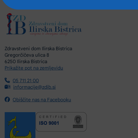
Zdravstveni dom Ilirska Bistrica
Gregorčičeva ulica 8
6250 Ilirska Bistrica
Prikažite pot na zemljevidu
05 711 21 00
informacije@zdib.si
Obiščite nas na Facebooku