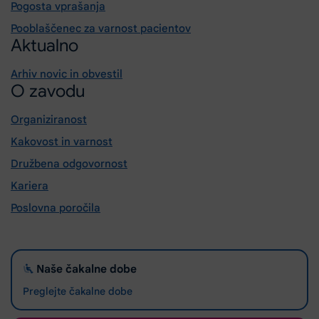
Pogosta vprašanja
Pooblaščenec za varnost pacientov
Aktualno
Arhiv novic in obvestil
O zavodu
Organiziranost
Kakovost in varnost
Družbena odgovornost
Kariera
Poslovna poročila
Naše čakalne dobe
Preglejte čakalne dobe