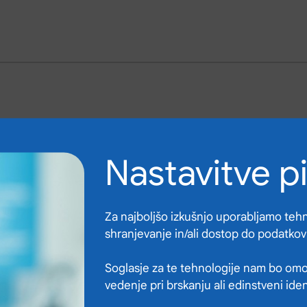
Nastavitve p
Za najboljšo izkušnjo uporabljamo tehno
shranjevanje in/ali dostop do podatkov
Soglasje za te tehnologije nam bo omo
vedenje pri brskanju ali edinstveni ide