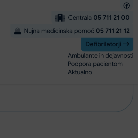
Centrala
05 711 21 00
Nujna medicinska pomoč
05 711 21 12
Defibrilatorji
Ambulante in dejavnosti
Podpora pacientom
Aktualno