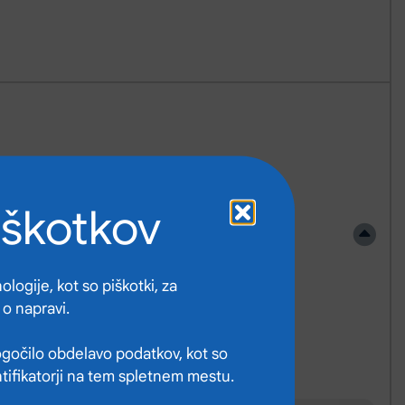
iškotkov
logije, kot so piškotki, za
 o napravi.
gočilo obdelavo podatkov, kot so
ntifikatorji na tem spletnem mestu.