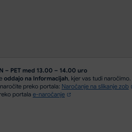
N – PET med 13.00 – 14.00 uro
je
oddajo na Informacijah
, kjer vas tudi naročimo.
 naročite preko portala:
Naročanje na slikanje zob
preko portala
e-naročanje