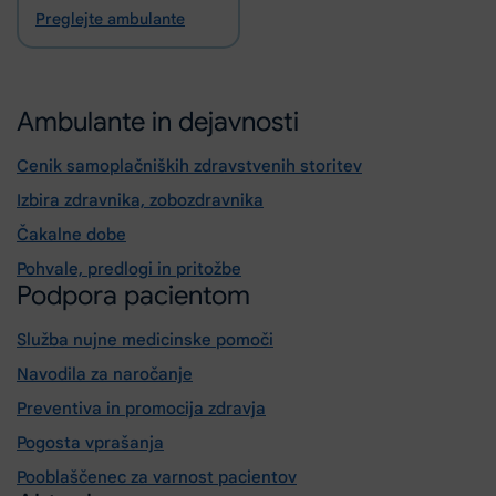
Preglejte ambulante
Ambulante in dejavnosti
Cenik samoplačniških zdravstvenih storitev
Izbira zdravnika, zobozdravnika
Čakalne dobe
Pohvale, predlogi in pritožbe
Podpora pacientom
Služba nujne medicinske pomoči
Navodila za naročanje
Preventiva in promocija zdravja
Pogosta vprašanja
Pooblaščenec za varnost pacientov