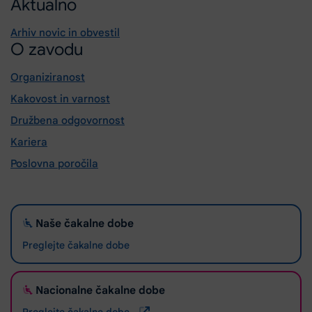
Aktualno
Arhiv novic in obvestil
O zavodu
Organiziranost
Kakovost in varnost
Družbena odgovornost
Kariera
Poslovna poročila
Naše čakalne dobe
Preglejte čakalne dobe
Nacionalne čakalne dobe
Preglejte čakalne dobe