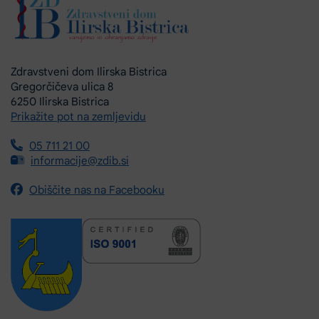
Zdravstveni dom Ilirska Bistrica
Gregorčičeva ulica 8
6250 Ilirska Bistrica
Prikažite pot na zemljevidu
05 711 21 00
informacije@zdib.si
Obiščite nas na Facebooku