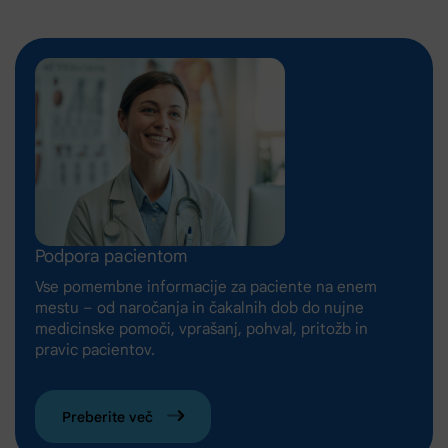
Podpora pacientom
Vse pomembne informacije za paciente na enem
mestu – od naročanja in čakalnih dob do nujne
medicinske pomoči, vprašanj, pohval, pritožb in
pravic pacientov.
Preberite več