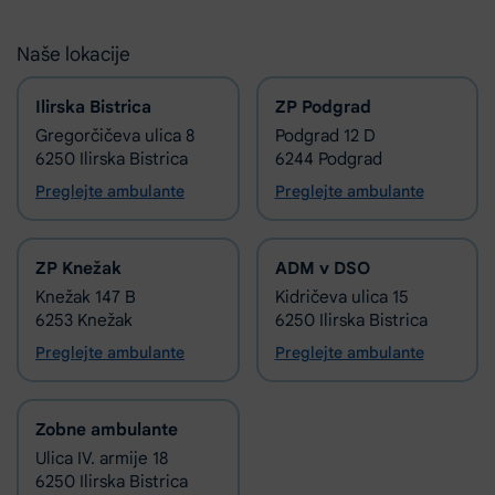
Naše lokacije
Ilirska Bistrica
ZP Podgrad
Gregorčičeva ulica 8
Podgrad 12 D
6250 Ilirska Bistrica
6244 Podgrad
Preglejte ambulante
Preglejte ambulante
ZP Knežak
ADM v DSO
Knežak 147 B
Kidričeva ulica 15
6253 Knežak
6250 Ilirska Bistrica
Preglejte ambulante
Preglejte ambulante
Zobne ambulante
Ulica IV. armije 18
6250 Ilirska Bistrica