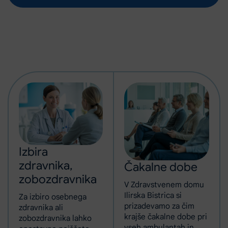
Izbira
zdravnika,
Čakalne dobe
zobozdravnika
V Zdravstvenem domu
Ilirska Bistrica si
Za izbiro osebnega
prizadevamo za čim
zdravnika ali
krajše čakalne dobe pri
zobozdravnika lahko
vseh ambulantah in