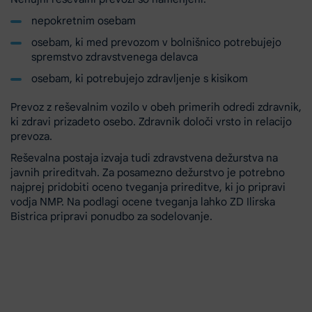
nepokretnim osebam
osebam, ki med prevozom v bolnišnico potrebujejo
spremstvo zdravstvenega delavca
osebam, ki potrebujejo zdravljenje s kisikom
Prevoz z reševalnim vozilo v obeh primerih odredi zdravnik,
ki zdravi prizadeto osebo. Zdravnik določi vrsto in relacijo
prevoza.
Reševalna postaja izvaja tudi zdravstvena dežurstva na
javnih prireditvah. Za posamezno dežurstvo je potrebno
najprej pridobiti oceno tveganja prireditve, ki jo pripravi
vodja NMP. Na podlagi ocene tveganja lahko ZD Ilirska
Bistrica pripravi ponudbo za sodelovanje.