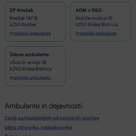
ZP Knežak
ADM v DSO
Knežak 147 B
Kidričeva ulica 15
6253 Knežak
6250 Ilirska Bistrica
Preglejte ambulante
Preglejte ambulante
Zobne ambulante
Ulica IV. armije 18
6250 Ilirska Bistrica
Preglejte ambulante
Ambulante in dejavnosti
Cenik samoplačniških zdravstvenih storitev
Izbira zdravnika, zobozdravnika