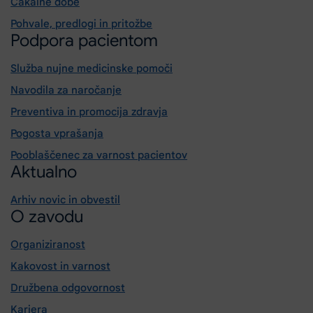
Čakalne dobe
Pohvale, predlogi in pritožbe
Podpora pacientom
Služba nujne medicinske pomoči
Navodila za naročanje
Preventiva in promocija zdravja
Pogosta vprašanja
Pooblaščenec za varnost pacientov
Aktualno
Arhiv novic in obvestil
O zavodu
Organiziranost
Kakovost in varnost
Družbena odgovornost
Kariera