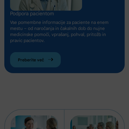
Podpora pacientom
Vse pomembne informacije za paciente na enem
mestu – od naročanja in čakalnih dob do nujne
medicinske pomoči, vprašanj, pohval, pritožb in
pravic pacientov.
Preberite več