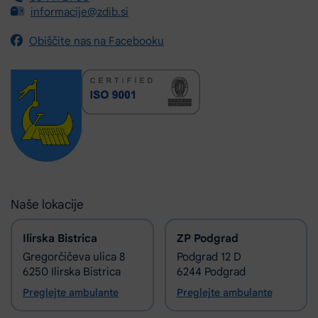
informacije@zdib.si
Obiščite nas na Facebooku
Naše lokacije
Ilirska Bistrica
ZP Podgrad
Gregorčičeva ulica 8
Podgrad 12 D
6250 Ilirska Bistrica
6244 Podgrad
Preglejte ambulante
Preglejte ambulante