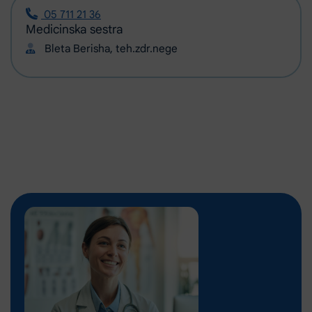
05 711 21 36
Medicinska sestra
Bleta Berisha, teh.zdr.nege