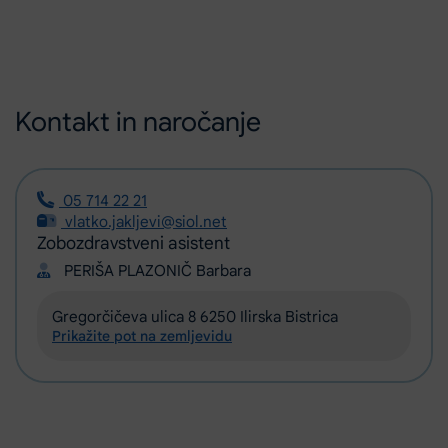
Kontakt in naročanje
05 714 22 21
vlatko.jakljevi@siol.net
Zobozdravstveni asistent
PERIŠA PLAZONIČ Barbara
Gregorčičeva ulica 8 6250 Ilirska Bistrica
Prikažite pot na zemljevidu