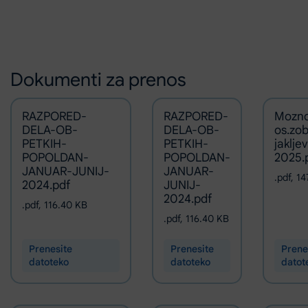
Dokumenti za prenos
RAZPORED-
RAZPORED-
Mozno
DELA-OB-
DELA-OB-
os.zo
PETKIH-
PETKIH-
jaklje
POPOLDAN-
POPOLDAN-
2025.
JANUAR-JUNIJ-
JANUAR-
.pdf
,
14
2024.pdf
JUNIJ-
2024.pdf
.pdf
,
116.40 KB
.pdf
,
116.40 KB
Prenesite
Prenesite
Prene
datoteko
datoteko
datot