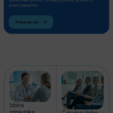
pravic pacientov.
Preberite več
Izbira
zdravnika,
Čakalne dobe