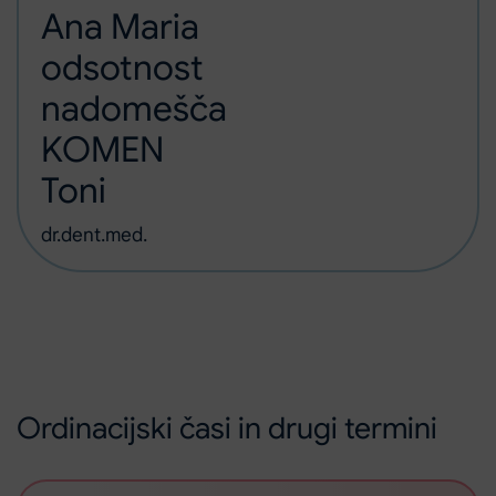
Ana Maria
odsotnost
nadomešča
KOMEN
Toni
dr.dent.med.
Ordinacijski časi in drugi termini