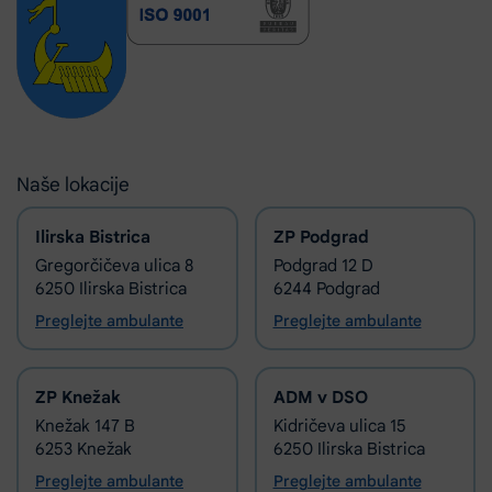
Naše lokacije
Ilirska Bistrica
ZP Podgrad
Gregorčičeva ulica 8
Podgrad 12 D
6250 Ilirska Bistrica
6244 Podgrad
Preglejte ambulante
Preglejte ambulante
ZP Knežak
ADM v DSO
Knežak 147 B
Kidričeva ulica 15
6253 Knežak
6250 Ilirska Bistrica
Preglejte ambulante
Preglejte ambulante