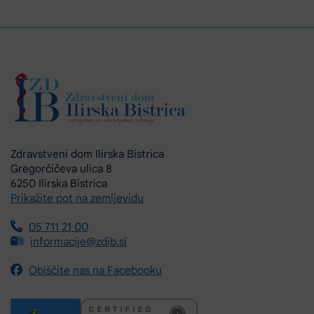
Zdravstveni dom Ilirska Bistrica
Gregorčičeva ulica 8
6250 Ilirska Bistrica
Prikažite pot na zemljevidu
05 711 21 00
informacije@zdib.si
Obiščite nas na Facebooku