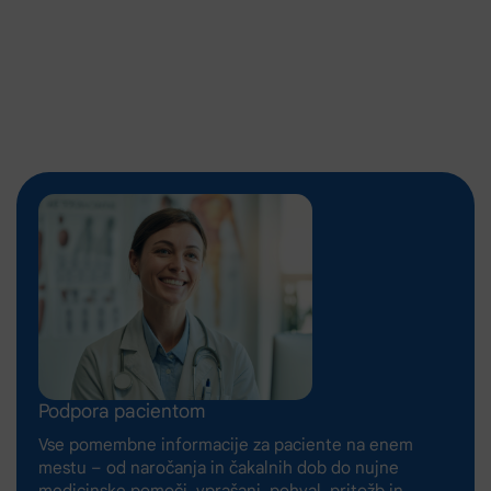
Podpora pacientom
Vse pomembne informacije za paciente na enem
mestu – od naročanja in čakalnih dob do nujne
medicinske pomoči, vprašanj, pohval, pritožb in