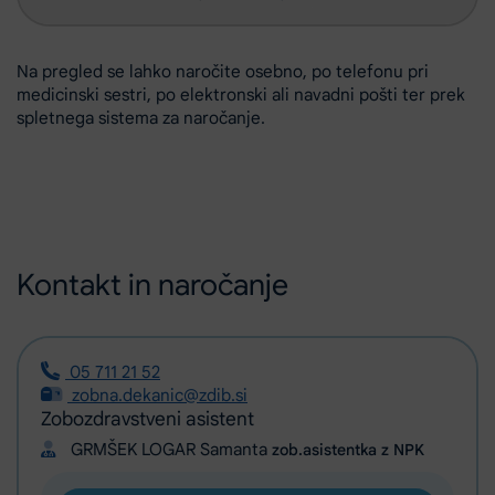
Na pregled se lahko naročite osebno, po telefonu pri
medicinski sestri, po elektronski ali navadni pošti ter prek
spletnega sistema za naročanje.
Kontakt in naročanje
05 711 21 52
zobna.dekanic@zdib.si
Zobozdravstveni asistent
GRMŠEK LOGAR Samanta
zob.asistentka z NPK