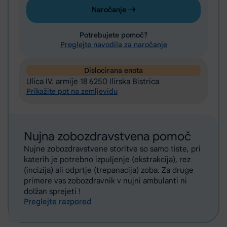
Naročanje
Potrebujete pomoč?
Preglejte navodila za naročanje
Dislocirana enota
Ulica IV. armije 18 6250 Ilirska Bistrica
Prikažite pot na zemljevidu
Nujna zobozdravstvena pomoč
Nujne zobozdravstvene storitve so samo tiste, pri
katerih je potrebno izpuljenje (ekstrakcija), rez
(incizija) ali odprtje (trepanacija) zoba. Za druge
primere vas zobozdravnik v nujni ambulanti ni
dolžan sprejeti !
Preglejte razpored