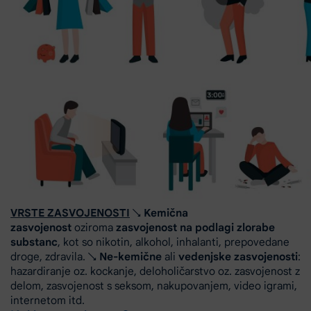
VRSTE ZASVOJENOSTI
↘
Kemična
zasvojenost
oziroma
zasvojenost na podlagi zlorabe
substanc
, kot so nikotin, alkohol, inhalanti, prepovedane
droge, zdravila. ↘
Ne-kemične
ali
vedenjske zasvojenosti
:
hazardiranje oz. kockanje, deloholičarstvo oz. zasvojenost z
delom, zasvojenost s seksom, nakupovanjem, video igrami,
internetom itd.