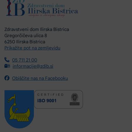
Zdravstveni dom Ilirska Bistrica
Gregorčičeva ulica 8
6250 Ilirska Bistrica
Prikažite pot na zemljevidu
05 711 21 00
informacije@zdib.si
Obiščite nas na Facebooku