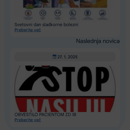
Svetovni dan sladkorne bolezni
Preberite več
Naslednja novica
27. 1. 2025
OBVESTILO PACIENTOM ZD IB
Preberite več