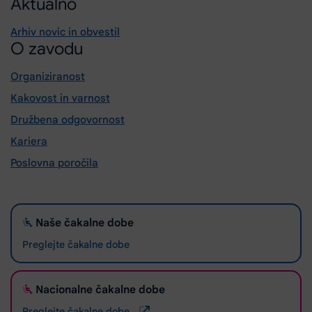
Aktualno
Arhiv novic in obvestil
O zavodu
Organiziranost
Kakovost in varnost
Družbena odgovornost
Kariera
Poslovna poročila
Naše čakalne dobe
Preglejte čakalne dobe
Nacionalne čakalne dobe
Preglejte čakalne dobe