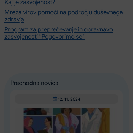
Kaj je zasvojenost?
Mreža virov pomoči na področju duševnega
zdravja
Program za preprečevanje in obravnavo
zasvojenosti “Pogovorimo se”
Predhodna novica
12. 11. 2024