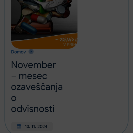
Domov
November – mesec ozaveščanja o odvisnosti
November
– mesec
ozaveščanja
o
odvisnosti
13. 11. 2024