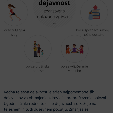
Redna telesna dejavnost je eden najpomembnejših
dejavnikov za ohranjanje zdravja in preprečevanja bolezni.
Ugodni učinki redne telesne dejavnosti se kažejo na
telesnem in tudi duševnem počutju. Zmanjša se