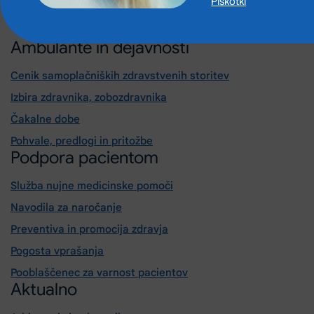
Piškotki
Ambulante in dejavnosti
Cenik samoplačniških zdravstvenih storitev
Izbira zdravnika, zobozdravnika
Čakalne dobe
Pohvale, predlogi in pritožbe
Podpora pacientom
Služba nujne medicinske pomoči
Navodila za naročanje
Preventiva in promocija zdravja
Pogosta vprašanja
Pooblaščenec za varnost pacientov
Aktualno