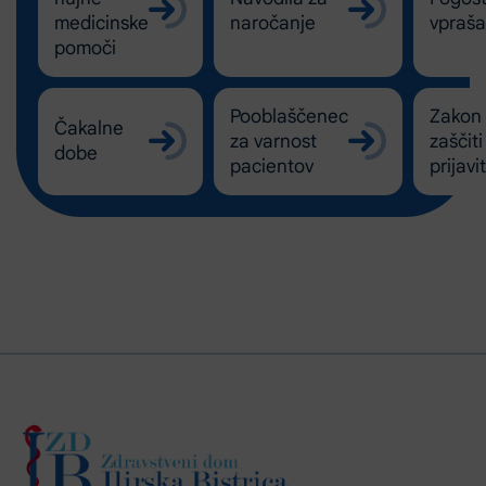
medicinske
naročanje
vpraša
pomoči
Pooblaščenec
Zakon
Čakalne
za varnost
zaščiti
dobe
pacientov
prijavi