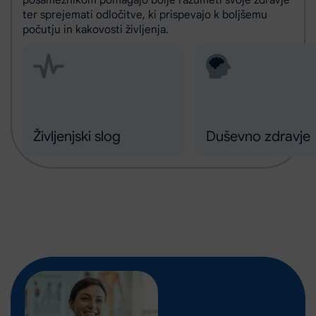
ter sprejemati odločitve, ki prispevajo k boljšemu
počutju in kakovosti življenja.
Življenjski slog
Duševno zdravje