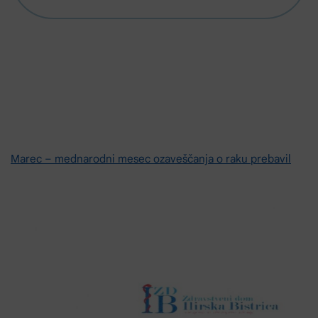
Marec – mednarodni mesec ozaveščanja o raku prebavil