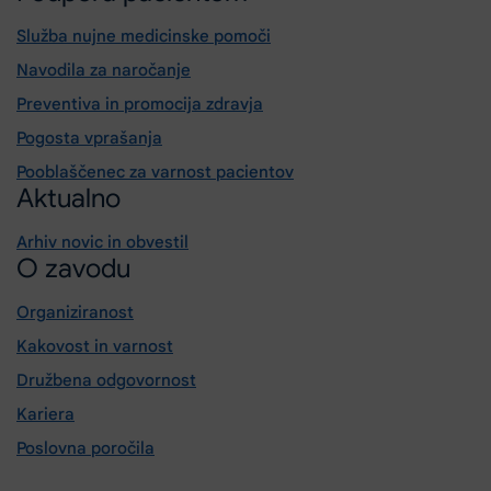
Služba nujne medicinske pomoči
Navodila za naročanje
Preventiva in promocija zdravja
Pogosta vprašanja
Pooblaščenec za varnost pacientov
Aktualno
Arhiv novic in obvestil
O zavodu
Organiziranost
Kakovost in varnost
Družbena odgovornost
Kariera
Poslovna poročila