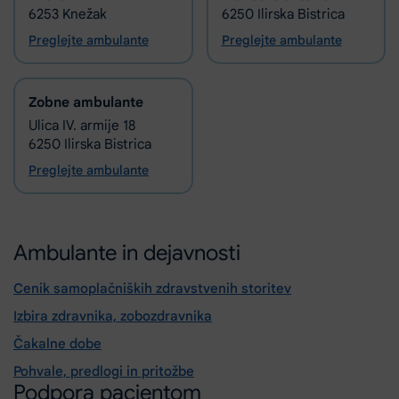
6253 Knežak
6250 Ilirska Bistrica
Preglejte ambulante
Preglejte ambulante
Zobne ambulante
Ulica IV. armije 18
6250 Ilirska Bistrica
Preglejte ambulante
Ambulante in dejavnosti
Cenik samoplačniških zdravstvenih storitev
Izbira zdravnika, zobozdravnika
Čakalne dobe
Pohvale, predlogi in pritožbe
Podpora pacientom