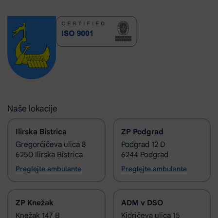
Naše lokacije
Ilirska Bistrica
ZP Podgrad
Gregorčičeva ulica 8
Podgrad 12 D
6250 Ilirska Bistrica
6244 Podgrad
Preglejte ambulante
Preglejte ambulante
ZP Knežak
ADM v DSO
Knežak 147 B
Kidričeva ulica 15