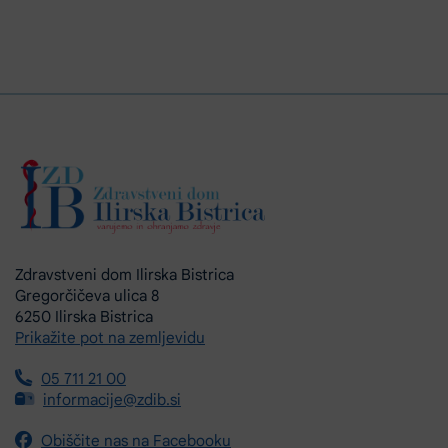
Zdravstveni dom Ilirska Bistrica
Gregorčičeva ulica 8
6250 Ilirska Bistrica
Prikažite pot na zemljevidu
05 711 21 00
informacije@zdib.si
Obiščite nas na Facebooku