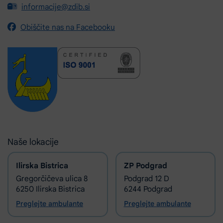
informacije@zdib.si
Obiščite nas na Facebooku
Naše lokacije
Ilirska Bistrica
ZP Podgrad
Gregorčičeva ulica 8
Podgrad 12 D
6250 Ilirska Bistrica
6244 Podgrad
Preglejte ambulante
Preglejte ambulante