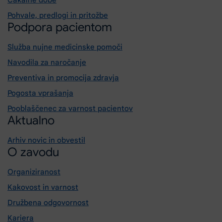
Čakalne dobe
Pohvale, predlogi in pritožbe
Podpora pacientom
Služba nujne medicinske pomoči
Navodila za naročanje
Preventiva in promocija zdravja
Pogosta vprašanja
Pooblaščenec za varnost pacientov
Aktualno
Arhiv novic in obvestil
O zavodu
Organiziranost
Kakovost in varnost
Družbena odgovornost
Kariera