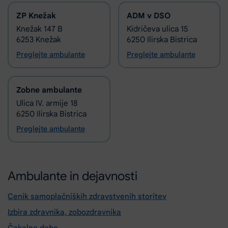
ZP Knežak
ADM v DSO
Knežak 147 B
Kidričeva ulica 15
6253 Knežak
6250 Ilirska Bistrica
Preglejte ambulante
Preglejte ambulante
Zobne ambulante
Ulica IV. armije 18
6250 Ilirska Bistrica
Preglejte ambulante
Ambulante in dejavnosti
Cenik samoplačniških zdravstvenih storitev
Izbira zdravnika, zobozdravnika