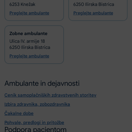
6253 Knežak
6250 Ilirska Bistrica
Preglejte ambulante
Preglejte ambulante
Zobne ambulante
Ulica IV. armije 18
6250 Ilirska Bistrica
Preglejte ambulante
Ambulante in dejavnosti
Cenik samoplačniških zdravstvenih storitev
Izbira zdravnika, zobozdravnika
Čakalne dobe
Pohvale, predlogi in pritožbe
Podpora pacientom