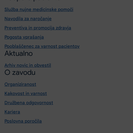
Služba nujne medicinske pomoči
Navodila za naročanje
Preventiva in promocija zdravja
Pogosta vprašanja
Pooblaščenec za varnost pacientov
Aktualno
Arhiv novic in obvestil
O zavodu
Organiziranost
Kakovost in varnost
Družbena odgovornost
Kariera
Poslovna poročila