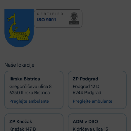
Naše lokacije
Ilirska Bistrica
ZP Podgrad
Gregorčičeva ulica 8
Podgrad 12 D
6250 Ilirska Bistrica
6244 Podgrad
Preglejte ambulante
Preglejte ambulante
ZP Knežak
ADM v DSO
Knežak 147 B
Kidričeva ulica 15