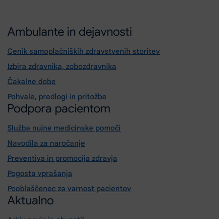
Ambulante in dejavnosti
Cenik samoplačniških zdravstvenih storitev
Izbira zdravnika, zobozdravnika
Čakalne dobe
Pohvale, predlogi in pritožbe
Podpora pacientom
Služba nujne medicinske pomoči
Navodila za naročanje
Preventiva in promocija zdravja
Pogosta vprašanja
Pooblaščenec za varnost pacientov
Aktualno