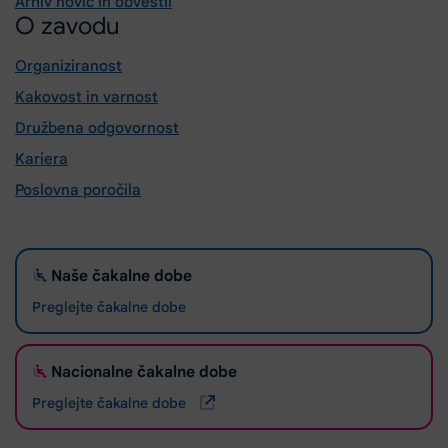
Arhiv novic in obvestil
O zavodu
Organiziranost
Kakovost in varnost
Družbena odgovornost
Kariera
Poslovna poročila
Naše čakalne dobe
Preglejte čakalne dobe
Nacionalne čakalne dobe
Preglejte čakalne dobe