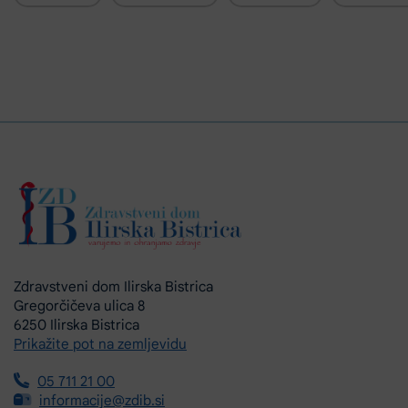
Zdravstveni dom Ilirska Bistrica
Gregorčičeva ulica 8
6250 Ilirska Bistrica
Prikažite pot na zemljevidu
05 711 21 00
informacije@zdib.si