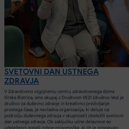
SVETOVNI DAN USTNEGA
ZDRAVJA
V Zdravstveno vzgojnemu centru zdravstvenega doma
Ilirska Bistrica, smo skupaj z Društvom VEZI (društvo Vezi je
društvo za duševno zdravje in kreativno preživljanje
prostega časa, je nevladna organizacija, ki deluje na
področju duševnega zdravja v skupnosti) obeležili svetovni
dan ustnega zdravja. Ob zaključku učne delavnice so
udeleženci prejeli zobne pripomočke, ki jih je prispevalo