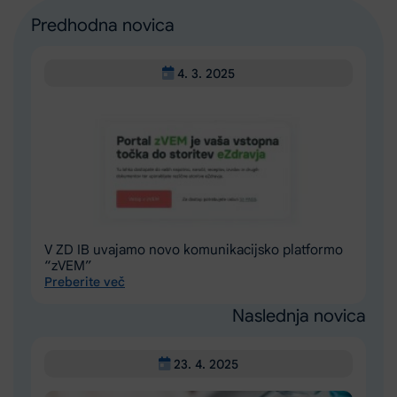
Predhodna novica
4. 3. 2025
V ZD IB uvajamo novo komunikacijsko platformo
“zVEM”
Preberite več
Naslednja novica
23. 4. 2025