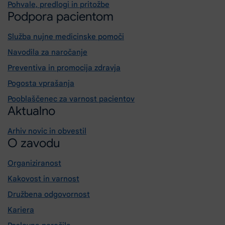
Pohvale, predlogi in pritožbe
Podpora pacientom
Služba nujne medicinske pomoči
Navodila za naročanje
Preventiva in promocija zdravja
Pogosta vprašanja
Pooblaščenec za varnost pacientov
Aktualno
Arhiv novic in obvestil
O zavodu
Organiziranost
Kakovost in varnost
Družbena odgovornost
Kariera