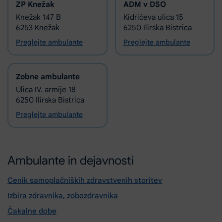
ZP Knežak
ADM v DSO
Knežak 147 B
Kidričeva ulica 15
6253 Knežak
6250 Ilirska Bistrica
Preglejte ambulante
Preglejte ambulante
Zobne ambulante
Ulica IV. armije 18
6250 Ilirska Bistrica
Preglejte ambulante
Ambulante in dejavnosti
Cenik samoplačniških zdravstvenih storitev
Izbira zdravnika, zobozdravnika
Čakalne dobe