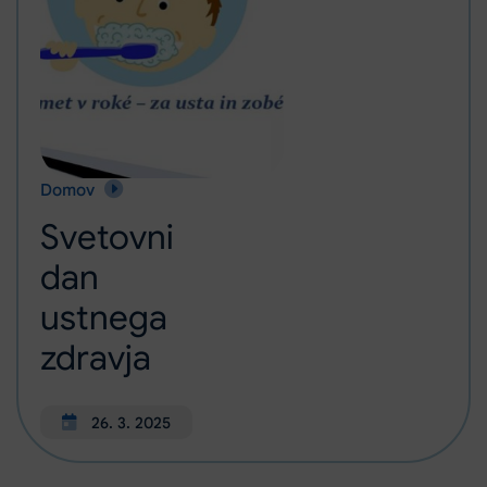
Domov
Svetovni dan ustnega zdravja
Svetovni
dan
ustnega
zdravja
26. 3. 2025