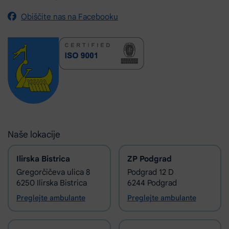
Obiščite nas na Facebooku
Naše lokacije
Ilirska Bistrica
ZP Podgrad
Gregorčičeva ulica 8
Podgrad 12 D
6250 Ilirska Bistrica
6244 Podgrad
Preglejte ambulante
Preglejte ambulante