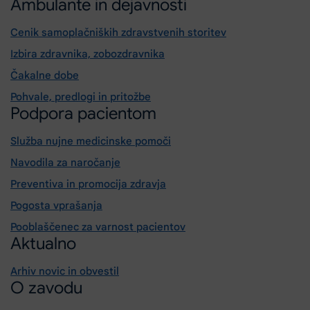
Ambulante in dejavnosti
Cenik samoplačniških zdravstvenih storitev
Izbira zdravnika, zobozdravnika
Čakalne dobe
Pohvale, predlogi in pritožbe
Podpora pacientom
Služba nujne medicinske pomoči
Navodila za naročanje
Preventiva in promocija zdravja
Pogosta vprašanja
Pooblaščenec za varnost pacientov
Aktualno
Arhiv novic in obvestil
O zavodu