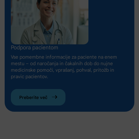
Podpora pacientom
Vse pomembne informacije za paciente na enem
mestu – od naročanja in čakalnih dob do nujne
medicinske pomoči, vprašanj, pohval, pritožb in
pravic pacientov.
Preberite več