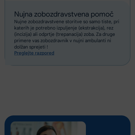
Nujna zobozdravstvena pomoč
Nujne zobozdravstvene storitve so samo tiste, pri
katerih je potrebno izpuljenje (ekstrakcija), rez
(incizija) ali odprtje (trepanacija) zoba. Za druge
primere vas zobozdravnik v nujni ambulanti ni
dolžan sprejeti !
Preglejte razpored