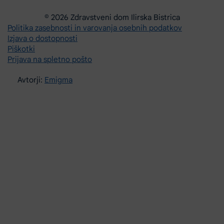
© 2026 Zdravstveni dom Ilirska Bistrica
Politika zasebnosti in varovanja osebnih podatkov
Izjava o dostopnosti
Piškotki
Prijava na spletno pošto
Avtorji:
Emigma