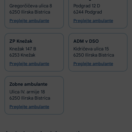
Gregorčičeva ulica 8
Podgrad 12 D
6250 Ilirska Bistrica
6244 Podgrad
Preglejte ambulante
Preglejte ambulante
ZP Knežak
ADM v DSO
Knežak 147 B
Kidričeva ulica 15
6253 Knežak
6250 Ilirska Bistrica
Preglejte ambulante
Preglejte ambulante
Zobne ambulante
Ulica IV. armije 18
6250 Ilirska Bistrica
Preglejte ambulante