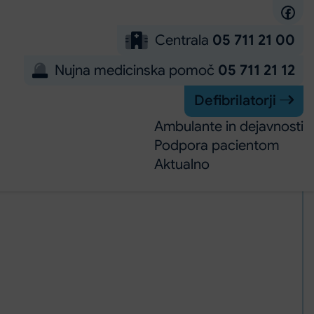
Centrala
05 711 21 00
Nujna medicinska pomoč
05 711 21 12
Defibrilatorji
Ambulante in dejavnosti
Podpora pacientom
Aktualno