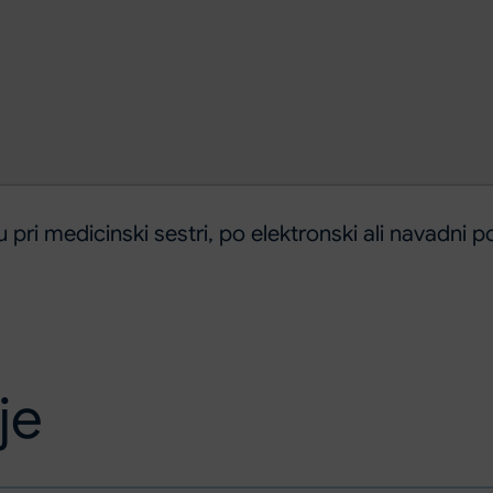
pri medicinski sestri, po elektronski ali navadni p
je