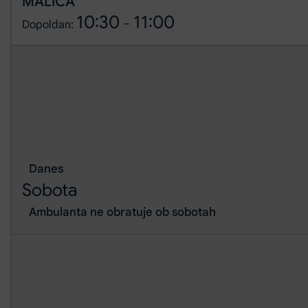
MALICA
10:30
11:00
-
Dopoldan:
Danes
Sobota
Ambulanta ne obratuje ob sobotah