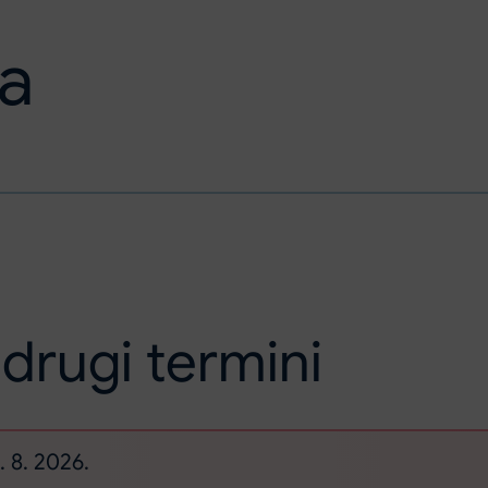
a
 drugi termini
. 8. 2026.