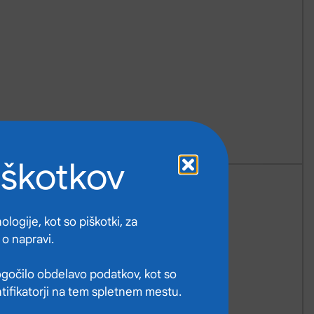
iškotkov
logije, kot so piškotki, za
 o napravi.
gočilo obdelavo podatkov, kot so
ntifikatorji na tem spletnem mestu.