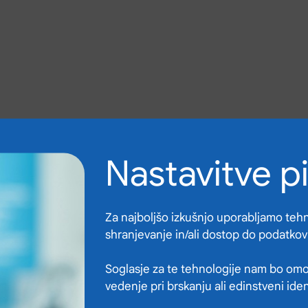
Nastavitve p
Za najboljšo izkušnjo uporabljamo tehno
shranjevanje in/ali dostop do podatkov
Soglasje za te tehnologije nam bo omo
vedenje pri brskanju ali edinstveni ide