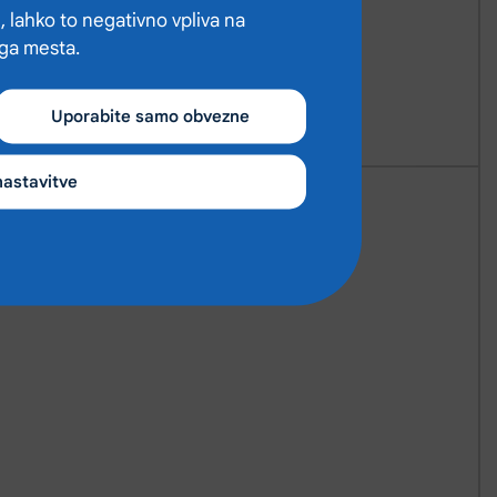
, lahko to negativno vpliva na
ega mesta.
Uporabite samo obvezne
nastavitve