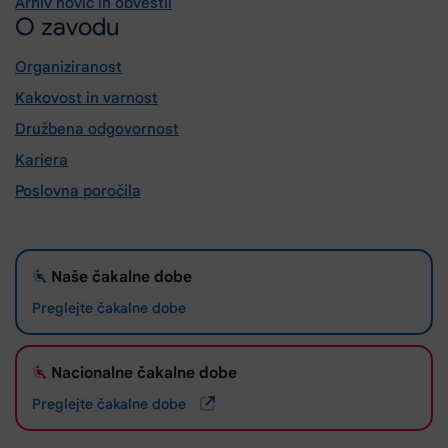
Arhiv novic in obvestil
O zavodu
Organiziranost
Kakovost in varnost
Družbena odgovornost
Kariera
Poslovna poročila
Naše čakalne dobe
Preglejte čakalne dobe
Nacionalne čakalne dobe
Preglejte čakalne dobe