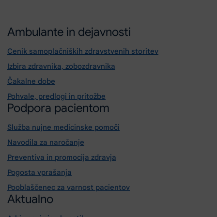
Ambulante in dejavnosti
Cenik samoplačniških zdravstvenih storitev
Izbira zdravnika, zobozdravnika
Čakalne dobe
Pohvale, predlogi in pritožbe
Podpora pacientom
Služba nujne medicinske pomoči
Navodila za naročanje
Preventiva in promocija zdravja
Pogosta vprašanja
Pooblaščenec za varnost pacientov
Aktualno