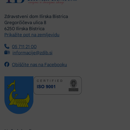
Zdravstveni dom Ilirska Bistrica
Gregorčičeva ulica 8
6250 Ilirska Bistrica
Prikažite pot na zemljevidu
05 711 21 00
informacije@zdib.si
Obiščite nas na Facebooku