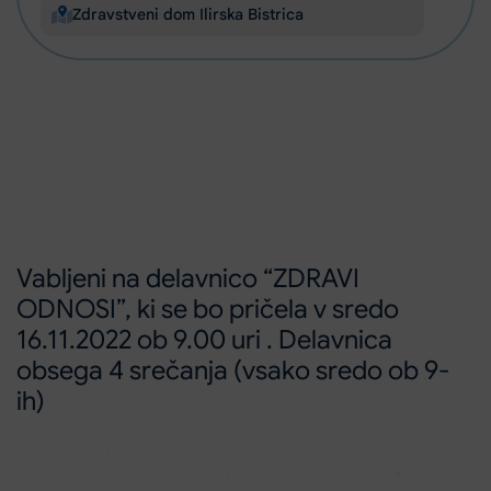
Zdravstveni dom Ilirska Bistrica
Vabljeni na delavnico “ZDRAVI
ODNOSI”, ki se bo pričela v sredo
16.11.2022 ob 9.00 uri . Delavnica
obsega 4 srečanja (vsako sredo ob 9-
ih)