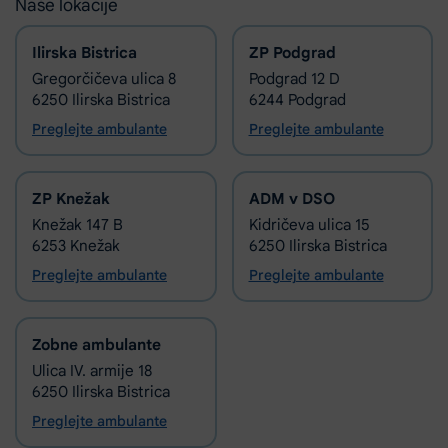
Naše lokacije
Ilirska Bistrica
ZP Podgrad
Gregorčičeva ulica 8
Podgrad 12 D
6250 Ilirska Bistrica
6244 Podgrad
Preglejte ambulante
Preglejte ambulante
ZP Knežak
ADM v DSO
Knežak 147 B
Kidričeva ulica 15
6253 Knežak
6250 Ilirska Bistrica
Preglejte ambulante
Preglejte ambulante
Zobne ambulante
Ulica IV. armije 18
6250 Ilirska Bistrica
Preglejte ambulante