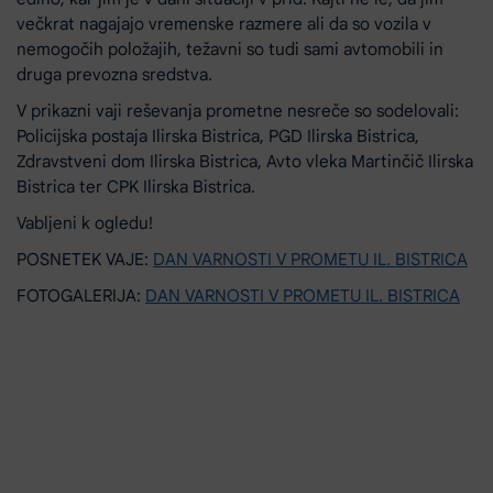
večkrat nagajajo vremenske razmere ali da so vozila v
nemogočih položajih, težavni so tudi sami avtomobili in
druga prevozna sredstva.
V prikazni vaji reševanja prometne nesreče so sodelovali:
Policijska postaja Ilirska Bistrica, PGD Ilirska Bistrica,
Zdravstveni dom Ilirska Bistrica, Avto vleka Martinčič Ilirska
Bistrica ter CPK Ilirska Bistrica.
Vabljeni k ogledu!
POSNETEK VAJE:
DAN VARNOSTI V PROMETU IL. BISTRICA
FOTOGALERIJA:
DAN VARNOSTI V PROMETU IL. BISTRICA