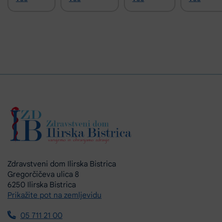
Zdravstveni dom Ilirska Bistrica
Gregorčičeva ulica 8
6250 Ilirska Bistrica
Prikažite pot na zemljevidu
05 711 21 00