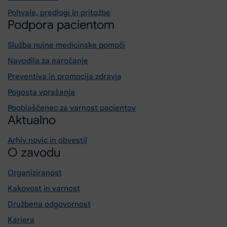
Pohvale, predlogi in pritožbe
Podpora pacientom
Služba nujne medicinske pomoči
Navodila za naročanje
Preventiva in promocija zdravja
Pogosta vprašanja
Pooblaščenec za varnost pacientov
Aktualno
Arhiv novic in obvestil
O zavodu
Organiziranost
Kakovost in varnost
Družbena odgovornost
Kariera