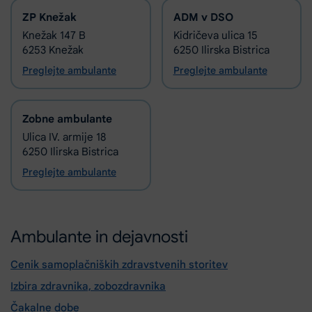
ZP Knežak
ADM v DSO
Knežak 147 B
Kidričeva ulica 15
6253 Knežak
6250 Ilirska Bistrica
Preglejte ambulante
Preglejte ambulante
Zobne ambulante
Ulica IV. armije 18
6250 Ilirska Bistrica
Preglejte ambulante
Ambulante in dejavnosti
Cenik samoplačniških zdravstvenih storitev
Izbira zdravnika, zobozdravnika
Čakalne dobe