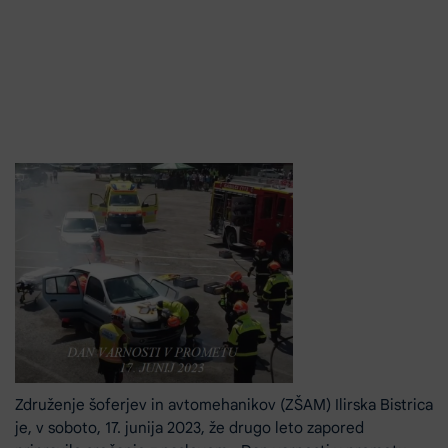
Združenje šoferjev in avtomehanikov (ZŠAM) Ilirska Bistrica
je, v soboto, 17. junija 2023, že drugo leto zapored