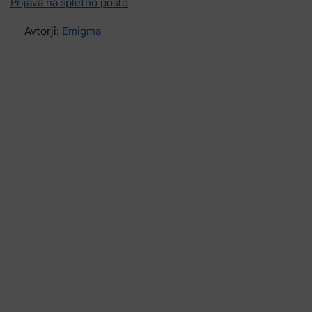
Prijava na spletno pošto
Avtorji:
Emigma