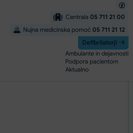
Centrala
05 711 21 00
Nujna medicinska pomoč
05 711 21 12
Defibrilatorji
Ambulante in dejavnosti
Podpora pacientom
Aktualno