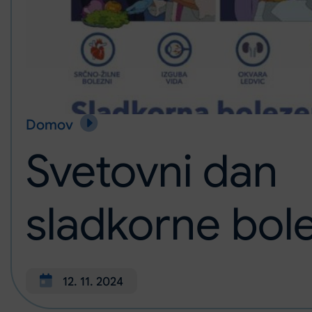
Domov
Svetovni dan sladkorne bolezni
Svetovni dan
sladkorne bol
12. 11. 2024