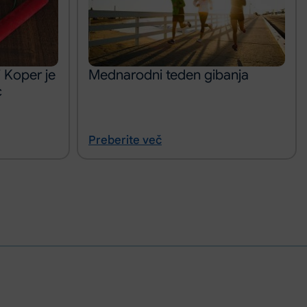
 Koper je
Mednarodni teden gibanja
c
Preberite več