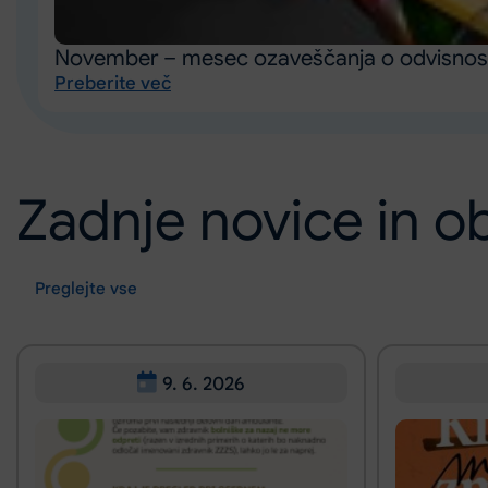
November – mesec ozaveščanja o odvisnos
Preberite več
Zadnje novice in ob
Preglejte vse
9. 6. 2026