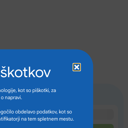
iškotkov
logije, kot so piškotki, za
 o napravi.
gočilo obdelavo podatkov, kot so
ntifikatorji na tem spletnem mestu.