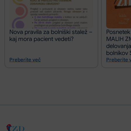
Nova pravila za bolniški stalež –
Posnetek
kaj mora pacient vedeti?
MALIH ZM
delovanja
bolnikov 
Preberite več
Preberite 