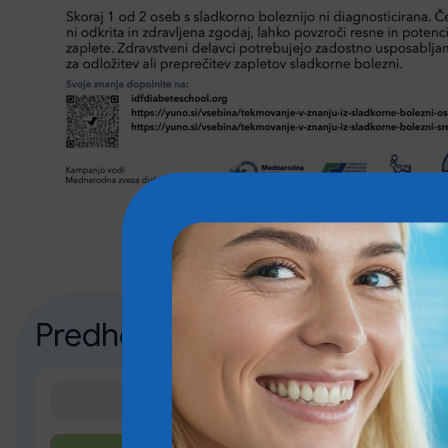
Predhodna novica